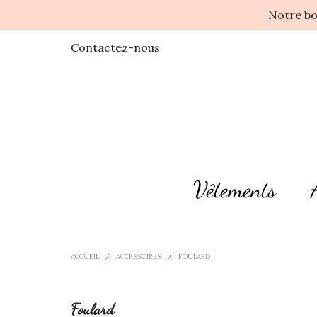
Notre bo
Contactez-nous
Vêtements
ACCUEIL
ACCESSOIRES
FOULARD
Foulard