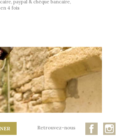
caire, paypal & chèque bancaire,
en 4 fois
Facebook
Instagr
Retrouvez-nous