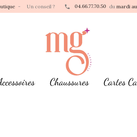
04.66.77.70.50
utique
-
Un conseil ?
du
mardi au
Accessoires
Chaussures
Cartes C