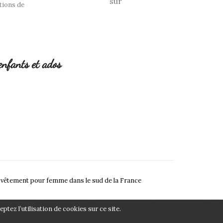
sur
tions de
enfants et ados
 vêtement pour femme dans le sud de la France
ptez l’utilisation de cookies sur ce site.