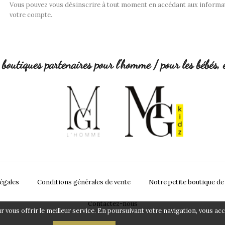
Vous pouvez vous désinscrire à tout moment en accédant aux informa
votre compte.
boutiques partenaires pour l'homme / pour les bébés, 
égales
Conditions générales de vente
Notre petite boutique de
Contactez-nous
vous offrir le meilleur service. En poursuivant votre navigation, vous acce