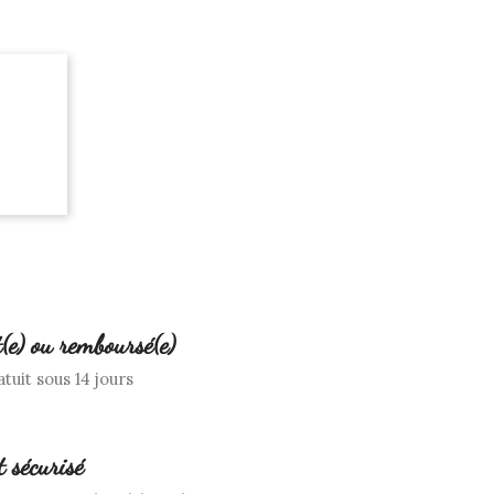
t(e) ou remboursé(e)
tuit sous 14 jours
 sécurisé