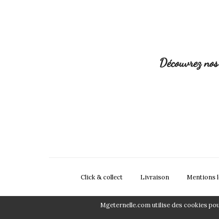
Découvrez nos 
Click & collect
Livraison
Mentions l
Mgeternelle.com utilise des cookies pour 