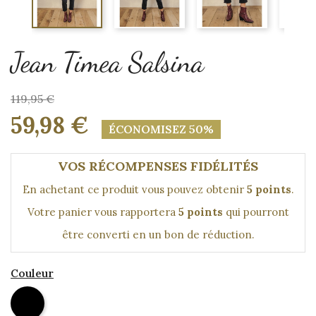
Jean Timea Salsina
119,95 €
59,98 €
ÉCONOMISEZ 50%
VOS RÉCOMPENSES FIDÉLITÉS
En achetant ce produit vous pouvez obtenir
5
points
.
Votre panier vous rapportera
5
points
qui pourront
être converti en un bon de réduction.
Couleur
Noir