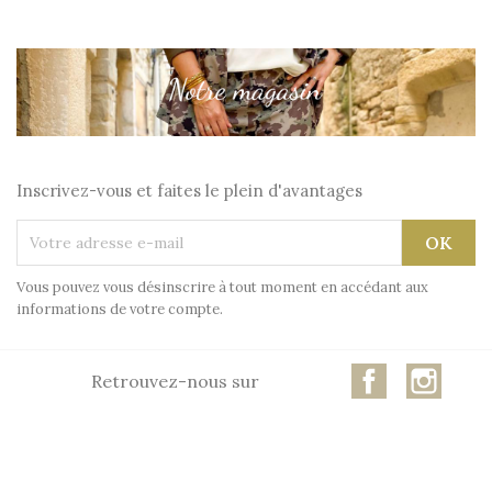
Inscrivez-vous et faites le plein d'avantages
Vous pouvez vous désinscrire à tout moment en accédant aux
informations de votre compte.
Facebook
Insta
Retrouvez-nous sur