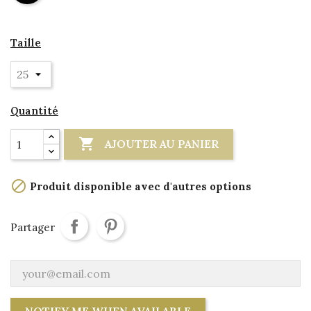
Taille
Quantité

AJOUTER AU PANIER

Produit disponible avec d'autres options
Partager
NOTIFY ME WHEN AVAILABLE