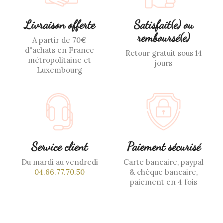
Livraison offerte
Satisfait(e) ou
remboursé(e)
A partir de 70€
d"achats en France
Retour gratuit sous 14
métropolitaine et
jours
Luxembourg
Service client
Paiement sécurisé
Du mardi au vendredi
Carte bancaire, paypal
04.66.77.70.50
& chèque bancaire,
paiement en 4 fois