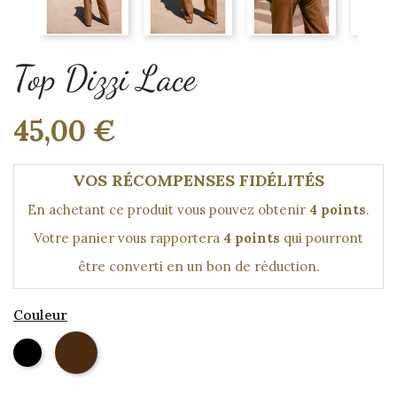
Top Dizzi Lace
45,00 €
VOS RÉCOMPENSES FIDÉLITÉS
En achetant ce produit vous pouvez obtenir
4
points
.
Votre panier vous rapportera
4
points
qui pourront
être converti en un bon de réduction.
Couleur
MARRON
Noir