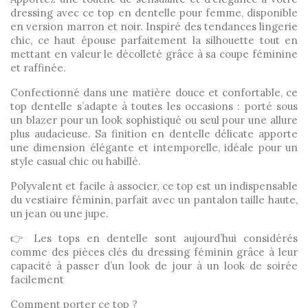
dressing avec ce top en dentelle pour femme, disponible
en version marron et noir. Inspiré des tendances lingerie
chic, ce haut épouse parfaitement la silhouette tout en
mettant en valeur le décolleté grâce à sa coupe féminine
et raffinée.
Confectionné dans une matière douce et confortable, ce
top dentelle s’adapte à toutes les occasions : porté sous
un blazer pour un look sophistiqué ou seul pour une allure
plus audacieuse. Sa finition en dentelle délicate apporte
une dimension élégante et intemporelle, idéale pour un
style casual chic ou habillé.
Polyvalent et facile à associer, ce top est un indispensable
du vestiaire féminin, parfait avec un pantalon taille haute,
un jean ou une jupe.
👉 Les tops en dentelle sont aujourd’hui considérés
comme des pièces clés du dressing féminin grâce à leur
capacité à passer d’un look de jour à un look de soirée
facilement
Comment porter ce top ?