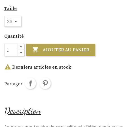
Taille
Quantité

AJOUTER AU PANIER

Derniers articles en stock
Partager
Description
Apportez une touche de sensualité et d’élégance à votre