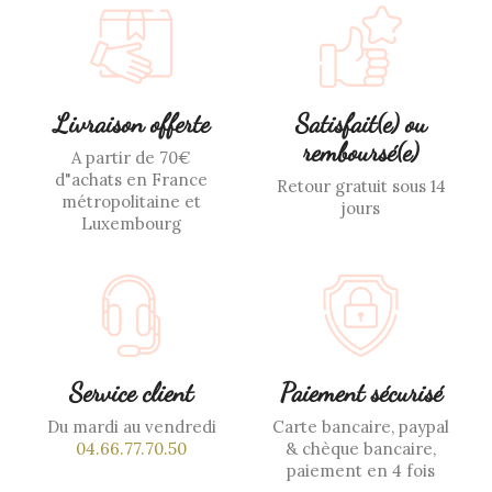
Livraison offerte
Satisfait(e) ou
remboursé(e)
A partir de 70€
d"achats en France
Retour gratuit sous 14
métropolitaine et
jours
Luxembourg
Service client
Paiement sécurisé
Du mardi au vendredi
Carte bancaire, paypal
04.66.77.70.50
& chèque bancaire,
paiement en 4 fois