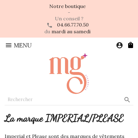
Notre boutique
-
Un conseil ?
04.66.77.70.50
du
mardi au samedi

MENU
account_circle

La marque IMPERIAL/PLEASE
Imperial et Please sont des marques de vêtements