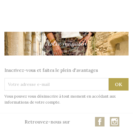
Inscrivez-vous et faites le plein d'avantages
Vous pouvez vous désinscrire à tout moment en accédant aux
informations de votre compte.
Facebook
Insta
Retrouvez-nous sur