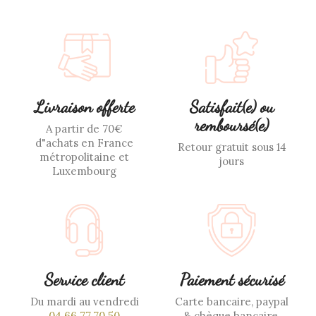
Livraison offerte
Satisfait(e) ou
remboursé(e)
A partir de 70€
d"achats en France
Retour gratuit sous 14
métropolitaine et
jours
Luxembourg
Service client
Paiement sécurisé
Du mardi au vendredi
Carte bancaire, paypal
04.66.77.70.50
& chèque bancaire,