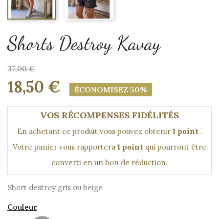
Shorts Destroy Kavay
37,00 €
18,50 €
ÉCONOMISEZ 50%
VOS RÉCOMPENSES FIDÉLITÉS
En achetant ce produit vous pouvez obtenir
1
point
.
Votre panier vous rapportera
1
point
qui pourront être
converti en un bon de réduction.
Short destroy gris ou beige
Couleur