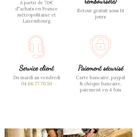
remboursé(e)
A partir de 70€
d"achats en France
Retour gratuit sous 14
métropolitaine et
jours
Luxembourg
Service client
Paiement sécurisé
Du mardi au vendredi
Carte bancaire, paypal
04.66.77.70.50
& chèque bancaire,
paiement en 4 fois