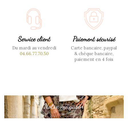
Service client
Paiement sécurisé
Du mardi au vendredi
Carte bancaire, paypal
04.66.77.70.50
& chèque bancaire,
paiement en 4 fois