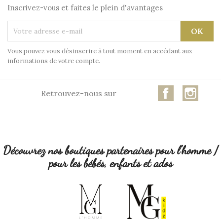
Inscrivez-vous et faites le plein d'avantages
Vous pouvez vous désinscrire à tout moment en accédant aux
informations de votre compte.
Facebook
Insta
Retrouvez-nous sur
Découvrez nos boutiques partenaires pour l'homme /
pour les bébés, enfants et ados