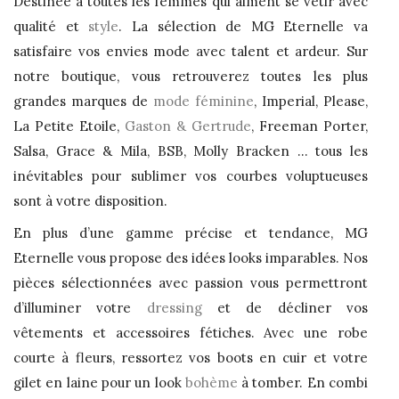
Destinée à toutes les femmes qui aiment se vêtir avec
qualité et
style
. La sélection de MG Eternelle va
satisfaire vos envies mode avec talent et ardeur. Sur
notre boutique, vous retrouverez toutes les plus
grandes marques de
mode féminine
, Imperial, Please,
La Petite Etoile,
Gaston & Gertrude
, Freeman Porter,
Salsa, Grace & Mila, BSB, Molly Bracken … tous les
inévitables pour sublimer vos courbes voluptueuses
sont à votre disposition.
En plus d’une gamme précise et tendance, MG
Eternelle vous propose des idées looks imparables. Nos
pièces sélectionnées avec passion vous permettront
d’illuminer votre
dressing
et de décliner vos
vêtements et accessoires fétiches. Avec une robe
courte à fleurs, ressortez vos boots en cuir et votre
gilet en laine pour un look
bohème
à tomber. En combi