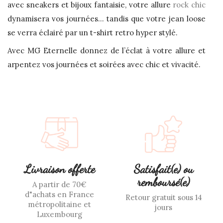
avec sneakers et bijoux fantaisie, votre allure
rock chic
dynamisera vos journées… tandis que votre jean loose
se verra éclairé par un t-shirt retro hyper stylé.
Avec MG Eternelle donnez de l’éclat à votre allure et
arpentez vos journées et soirées avec chic et vivacité.
Livraison offerte
Satisfait(e) ou
remboursé(e)
A partir de 70€
d"achats en France
Retour gratuit sous 14
métropolitaine et
jours
Luxembourg