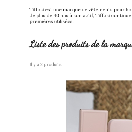
Tiffosi est une marque de vêtements pour hom
de plus de 40 ans à son actif, Tiffosi continu
premières utilisées.
Liste des produits de la mar
Il y a 2 produits.