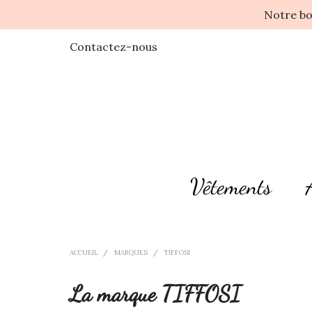
Notre bo
Contactez-nous
Vêtements
ACCUEIL
MARQUES
TIFFOSI
La marque TIFFOSI