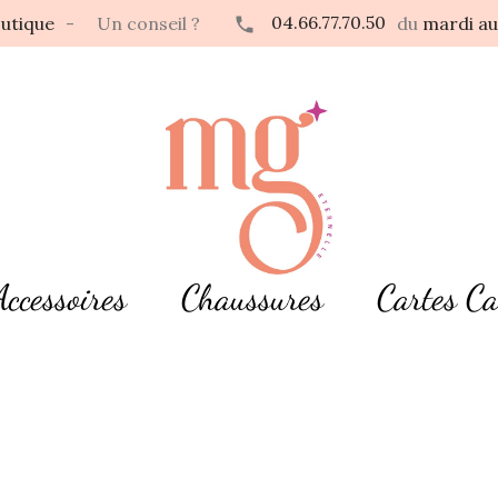
04.66.77.70.50
utique
-
Un conseil ?
du
mardi au
Accessoires
Chaussures
Cartes C