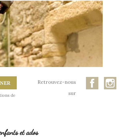
Facebook
Instagr
Retrouvez-nous
sur
tions de
enfants et ados