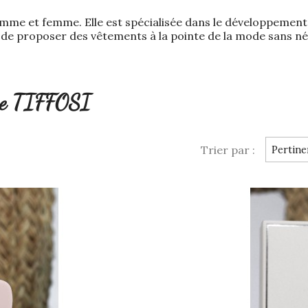
me et femme. Elle est spécialisée dans le développement e
e de proposer des vêtements à la pointe de la mode sans nég
que TIFFOSI
Trier par :
Pertine