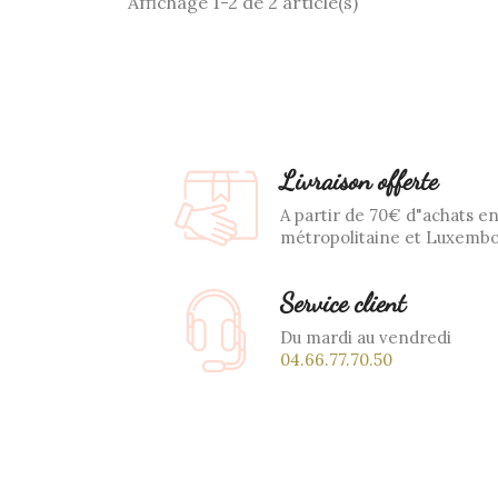
Affichage 1-2 de 2 article(s)
Livraison offerte
A partir de 70€ d"achats e
métropolitaine et Luxemb
Service client
Du mardi au vendredi
04.66.77.70.50