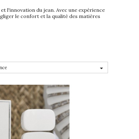
t l'innovation du jean. Avec une expérience
liger le confort et la qualité des matières

nce