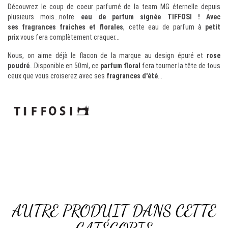
Découvrez le
coup de coeur parfumé
de la team MG éternelle depuis
plusieurs mois...notre
eau de parfum signée
TIFFOSI
! Avec
ses
fragrances fraiches et florales
, cette
eau de parfum
à
petit
prix
vous fera complètement craquer...
Nous, on aime déjà le flacon de la marque au design épuré et
rose
poudré
...Disponible en 50ml, ce
parfum floral
fera tourner la tête de tous
ceux que vous croiserez avec ses
fragrances d'été
...
AUTRE PRODUIT DANS CETTE