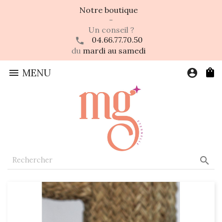
Notre boutique
-
Un conseil ?
04.66.77.70.50
du
mardi au samedi

MENU
account_circle
