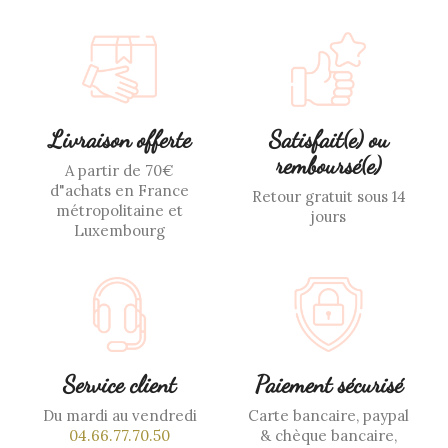
Livraison offerte
Satisfait(e) ou
remboursé(e)
A partir de 70€
d"achats en France
Retour gratuit sous 14
métropolitaine et
jours
Luxembourg
Service client
Paiement sécurisé
Du mardi au vendredi
Carte bancaire, paypal
04.66.77.70.50
& chèque bancaire,