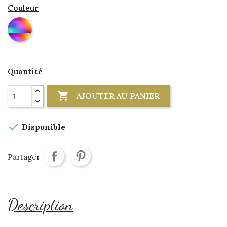
Couleur
DIVERS
Quantité

AJOUTER AU PANIER

Disponible
Partager
Description