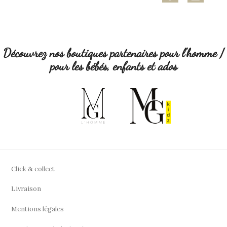
Découvrez nos boutiques partenaires pour l'homme /
pour les bébés, enfants et ados
Click & collect
Livraison
Mentions légales