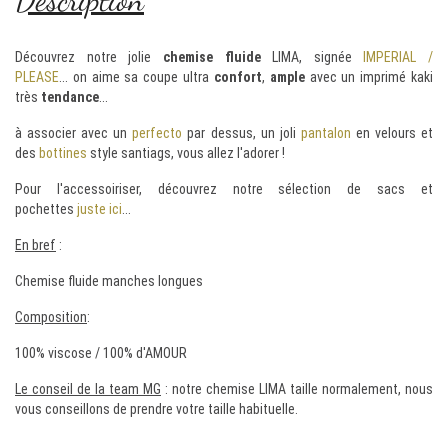
Découvrez notre jolie
chemise fluide
LIMA
, signée
IMPERIAL /
PLEASE
... on aime sa
coupe
ultra
confort
,
ample
avec un imprimé kaki
très
tendance
...
à associer avec un
perfecto
par dessus, un joli
pantalon
en velours et
des
bottines
style santiags, vous allez l'adorer !
Pour l'accessoiriser, découvrez notre sélection de sacs et
pochettes
juste ici
...
En bref
:
Chemise fluide manches longues
Composition
:
100% viscose / 100% d'AMOUR
Le conseil de la team MG
: notre chemise LIMA taille normalement, nous
vous conseillons de prendre votre taille habituelle.