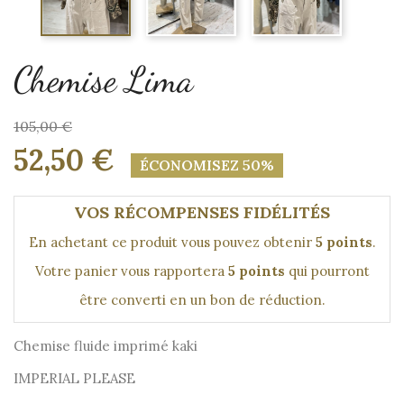
Chemise Lima
105,00 €
52,50 €
ÉCONOMISEZ 50%
VOS RÉCOMPENSES FIDÉLITÉS
En achetant ce produit vous pouvez obtenir
5
points
.
Votre panier vous rapportera
5
points
qui pourront
être converti en un bon de réduction.
Chemise fluide imprimé kaki
IMPERIAL PLEASE