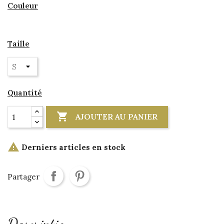
Couleur
beige/militaire
Taille
Quantité

AJOUTER AU PANIER

Derniers articles en stock
Partager
Description