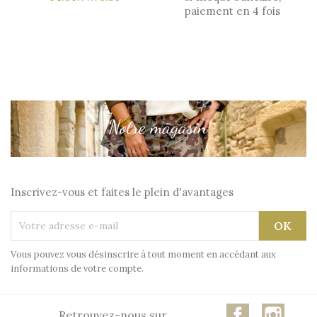
paiement en 4 fois
Inscrivez-vous et faites le plein d'avantages
Vous pouvez vous désinscrire à tout moment en accédant aux
informations de votre compte.
Facebook
Insta
Retrouvez-nous sur