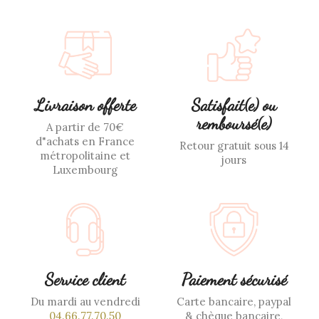
Livraison offerte
Satisfait(e) ou
remboursé(e)
A partir de 70€
d"achats en France
Retour gratuit sous 14
métropolitaine et
jours
Luxembourg
Service client
Paiement sécurisé
Du mardi au vendredi
Carte bancaire, paypal
04.66.77.70.50
& chèque bancaire,